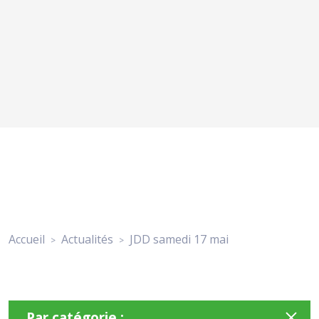
Accueil
Actualités
JDD samedi 17 mai
>
>
Par catégorie :