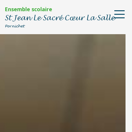
Ensemble scolaire
St Jean Le Sacré Cœur La Salle
Pornichet