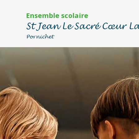
Ensemble scolaire
St Jean Le Sacré Cœur La
Pornichet