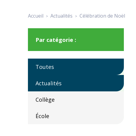
Accueil
Actualités
Célébration de Noël
>
>
Par catégorie :
Toutes
Actualités
Collège
École