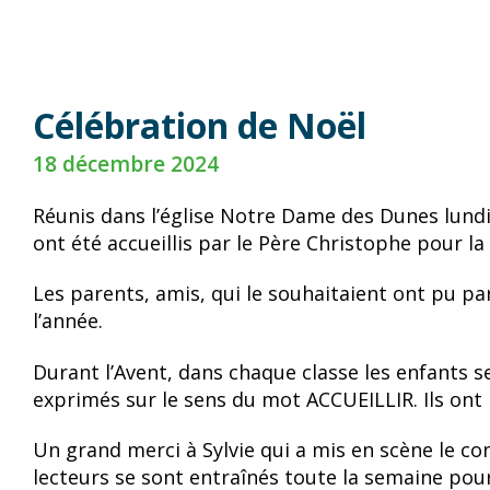
Célébration de Noël
18 décembre 2024
Réunis dans l’église Notre Dame des Dunes lundi
ont été accueillis par le Père Christophe pour la
Les parents, amis, qui le souhaitaient ont pu p
l’année.
Durant l’Avent, dans chaque classe les enfants s
exprimés sur le sens du mot ACCUEILLIR. Ils ont 
Un grand merci à Sylvie qui a mis en scène le con
lecteurs se sont entraînés toute la semaine pour